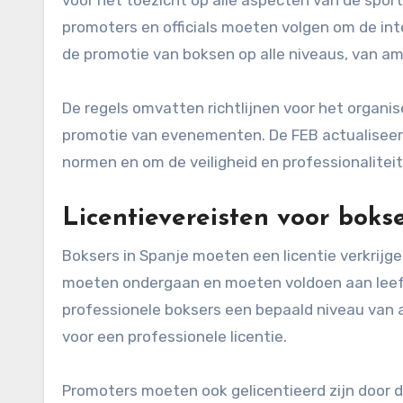
promoters en officials moeten volgen om de int
de promotie van boksen op alle niveaus, van am
De regels omvatten richtlijnen voor het organi
promotie van evenementen. De FEB actualiseert 
normen en om de veiligheid en professionaliteit
Licentievereisten voor boks
Boksers in Spanje moeten een licentie verkrij
moeten ondergaan en moeten voldoen aan leefti
professionele boksers een bepaald niveau van
voor een professionele licentie.
Promoters moeten ook gelicentieerd zijn door d