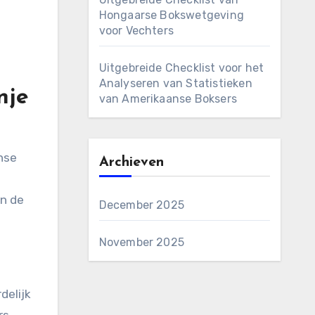
Hongaarse Bokswetgeving
voor Vechters
Uitgebreide Checklist voor het
Analyseren van Statistieken
nje
van Amerikaanse Boksers
nse
Archieven
an de
December 2025
November 2025
delijk
rs,