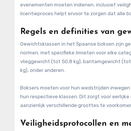
evenementen moeten indienen, inclusief veiligh
licentieproces helpt ervoor te zorgen dat alle
Regels en definities van ge
Gewichtsklassen in het Spaanse boksen zijn ged
normen, met specifieke limieten voor elke cat
vlieggewicht (tot 50,8 kg), bantamgewicht (tot 
kg), onder anderen.
Boksers moeten voor hun wedstrijden inwegen 
hun respectieve klassen. Dit zorgt voor eerlij
aanzienlijk verschillende groottes te voorkome
Veiligheidsprotocollen en m