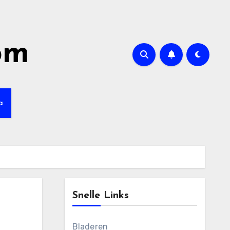
om
a
Snelle Links
Bladeren