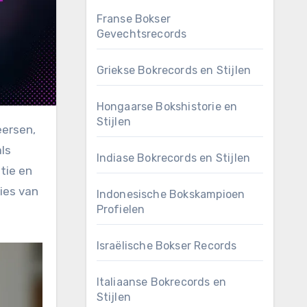
Franse Bokser
Gevechtsrecords
Griekse Bokrecords en Stijlen
Hongaarse Bokshistorie en
Stijlen
ls
Indiase Bokrecords en Stijlen
itie en
ies van
Indonesische Bokskampioen
Profielen
Israëlische Bokser Records
Italiaanse Bokrecords en
Stijlen