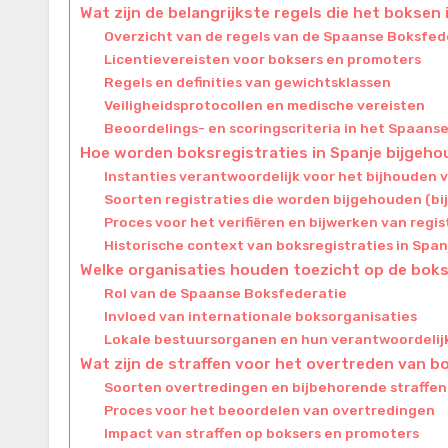
Wat zijn de belangrijkste regels die het boksen
Overzicht van de regels van de Spaanse Boksfed
Licentievereisten voor boksers en promoters
Regels en definities van gewichtsklassen
Veiligheidsprotocollen en medische vereisten
Beoordelings- en scoringscriteria in het Spaans
Hoe worden boksregistraties in Spanje bijgeh
Instanties verantwoordelijk voor het bijhouden v
Soorten registraties die worden bijgehouden (bi
Proces voor het verifiëren en bijwerken van regis
Historische context van boksregistraties in Span
Welke organisaties houden toezicht op de boks
Rol van de Spaanse Boksfederatie
Invloed van internationale boksorganisaties
Lokale bestuursorganen en hun verantwoordeli
Wat zijn de straffen voor het overtreden van b
Soorten overtredingen en bijbehorende straffen
Proces voor het beoordelen van overtredingen
Impact van straffen op boksers en promoters