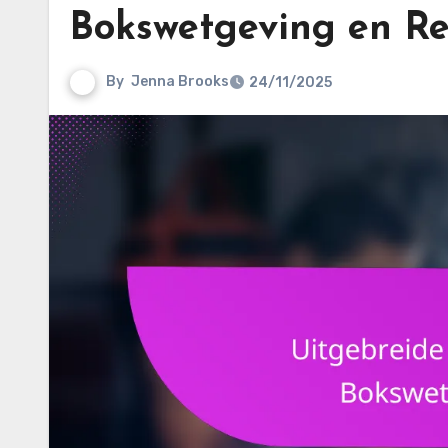
Bokswetgeving en Re
By
Jenna Brooks
24/11/2025