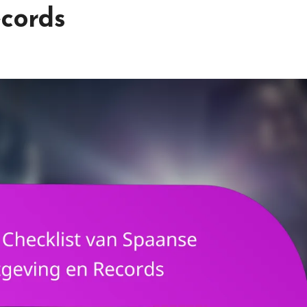
cords