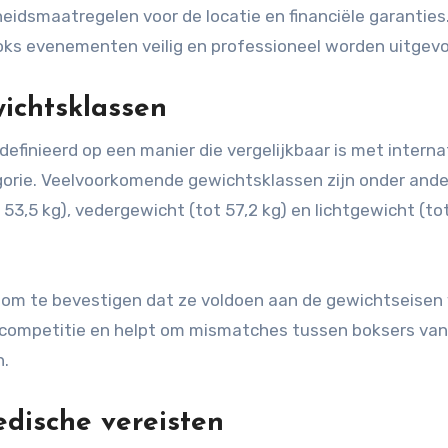
eidsmaatregelen voor de locatie en financiële garanties.
 boks evenementen veilig en professioneel worden uitgevo
wichtsklassen
efinieerd op een manier die vergelijkbaar is met interna
egorie. Veelvoorkomende gewichtsklassen zijn onder and
53,5 kg), vedergewicht (tot 57,2 kg) en lichtgewicht (tot
om te bevestigen dat ze voldoen aan de gewichtseisen 
ke competitie en helpt om mismatches tussen boksers van
n.
edische vereisten