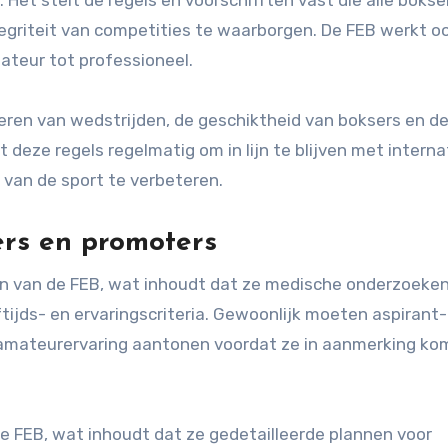
egriteit van competities te waarborgen. De FEB werkt o
ateur tot professioneel.
seren van wedstrijden, de geschiktheid van boksers en d
deze regels regelmatig om in lijn te blijven met interna
 van de sport te verbeteren.
ers en promoters
gen van de FEB, wat inhoudt dat ze medische onderzoeke
jds- en ervaringscriteria. Gewoonlijk moeten aspirant-
 amateurervaring aantonen voordat ze in aanmerking k
e FEB, wat inhoudt dat ze gedetailleerde plannen voor