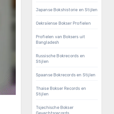
Japanse Bokshistorie en Stijlen
Oekraïense Bokser Profielen
Profielen van Boksers uit
Bangladesh
Russische Bokrecords en
Stijlen
Spaanse Bokrecords en Stijlen
Thaise Bokser Records en
Stijlen
Tsjechische Bokser
Gevechtsrecords