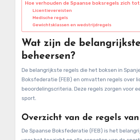
Hoe verhouden de Spaanse boksregels zich tot
Licentievereisten
Medische regels
Gewichtsklassen en wedstrijdregels
Wat zijn de belangrijkst
beheersen?
De belangrijkste regels die het boksen in Span
Boksfederatie (FEB) en omvatten regels over li
beoordelingscriteria. Deze regels zorgen voor e
sport.
Overzicht van de regels va
De Spaanse Boksfederatie (FEB) is het belangri
voor het toezicht op alle aspecten van de sport.