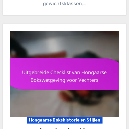
gewichtsklassen,…
Hongaarse Bokshistorie en Stijlen