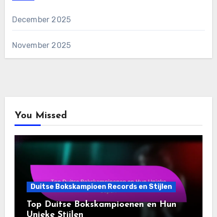
December 2025
November 2025
You Missed
Duitse Bokskampioen Records en Stijlen
Top Duitse Bokskampioenen en Hun
Unieke Stijlen