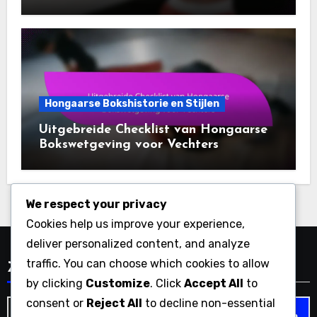
Hongaarse Bokshistorie en Stijlen
Uitgebreide Checklist van Hongaarse
Bokswetgeving voor Vechters
We respect your privacy
Cookies help us improve your experience,
deliver personalized content, and analyze
traffic. You can choose which cookies to allow
Zoeken
by clicking
Customize
. Click
Accept All
to
consent or
Reject All
to decline non-essential
Search