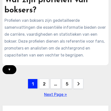
Wat zijn profielen van
boksers?
Profielen van boksers zijn gedetailleerde
samenvattingen die essentiële informatie bieden over
de carrière, vaardigheden en statistieken van een
bokser. Deze profielen dienen als referentie voor fans,
promoters en analisten om de achtergrond en
capaciteiten van een vechter te begrijpen.
▾
Posts
1
2
…
5
pagination
Next Page »