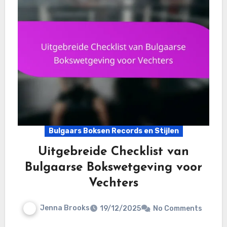
Bulgaars Boksen Records en Stijlen
Uitgebreide Checklist van
Bulgaarse Bokswetgeving voor
Vechters
Jenna Brooks
19/12/2025
No Comments