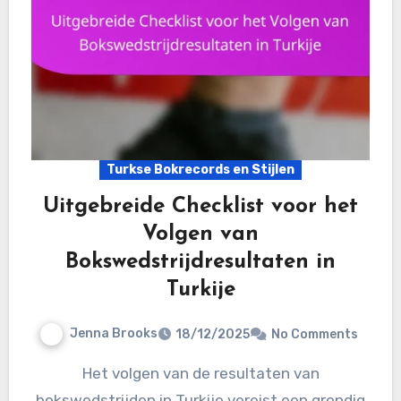
Turkse Bokrecords en Stijlen
Uitgebreide Checklist voor het
Volgen van
Bokswedstrijdresultaten in
Turkije
Jenna Brooks
18/12/2025
No Comments
Het volgen van de resultaten van
bokswedstrijden in Turkije vereist een grondig