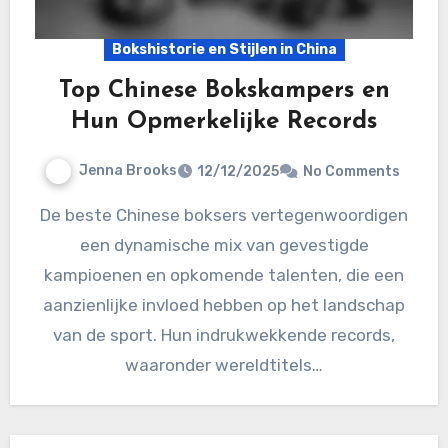
Bokshistorie en Stijlen in China
Top Chinese Bokskampers en
Hun Opmerkelijke Records
Jenna Brooks
12/12/2025
No Comments
De beste Chinese boksers vertegenwoordigen
een dynamische mix van gevestigde
kampioenen en opkomende talenten, die een
aanzienlijke invloed hebben op het landschap
van de sport. Hun indrukwekkende records,
waaronder wereldtitels…