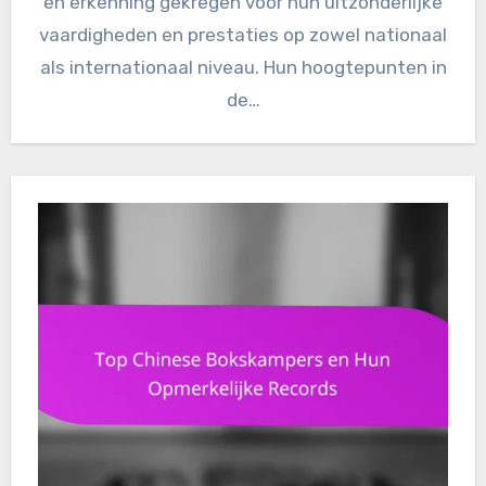
en erkenning gekregen voor hun uitzonderlijke
vaardigheden en prestaties op zowel nationaal
als internationaal niveau. Hun hoogtepunten in
de…