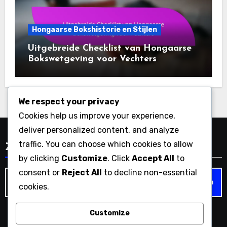
Hongaarse Bokshistorie en Stijlen
Uitgebreide Checklist van Hongaarse
Bokswetgeving voor Vechters
We respect your privacy
Cookies help us improve your experience,
deliver personalized content, and analyze
traffic. You can choose which cookies to allow
Zoeken
by clicking
Customize
. Click
Accept All
to
consent or
Reject All
to decline non-essential
Search
cookies.
for:
Customize