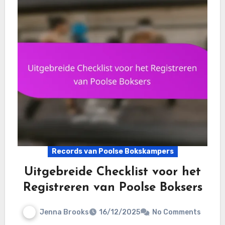
Records van Poolse Bokskampers
Uitgebreide Checklist voor het
Registreren van Poolse Boksers
Jenna Brooks
16/12/2025
No Comments