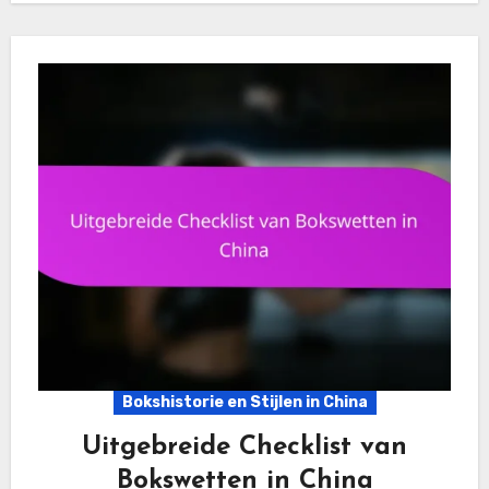
Bokshistorie en Stijlen in China
Uitgebreide Checklist van
Bokswetten in China