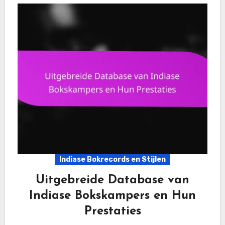
Indiase Bokrecords en Stijlen
Uitgebreide Database van
Indiase Bokskampers en Hun
Prestaties