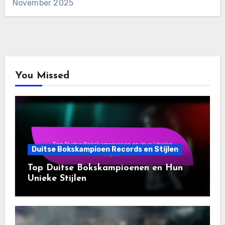
November 2025
You Missed
Duitse Bokskampioen Records en Stijlen
Top Duitse Bokskampioenen en Hun
Unieke Stijlen