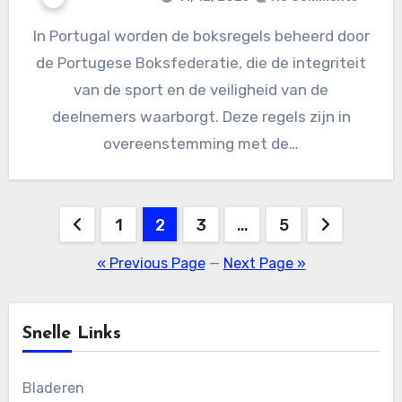
In Portugal worden de boksregels beheerd door
de Portugese Boksfederatie, die de integriteit
van de sport en de veiligheid van de
deelnemers waarborgt. Deze regels zijn in
overeenstemming met de…
Posts
1
2
3
…
5
pagination
« Previous Page
—
Next Page »
Snelle Links
Bladeren