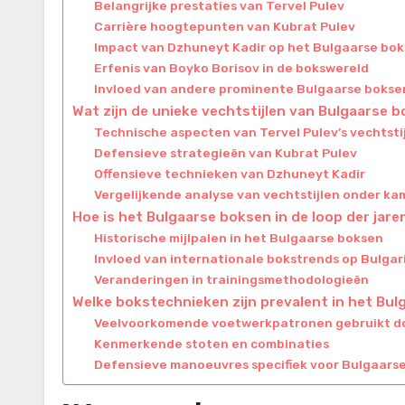
Belangrijke prestaties van Tervel Pulev
Carrière hoogtepunten van Kubrat Pulev
Impact van Dzhuneyt Kadir op het Bulgaarse bo
Erfenis van Boyko Borisov in de bokswereld
Invloed van andere prominente Bulgaarse bokse
Wat zijn de unieke vechtstijlen van Bulgaarse
Technische aspecten van Tervel Pulev’s vechtstij
Defensieve strategieën van Kubrat Pulev
Offensieve technieken van Dzhuneyt Kadir
Vergelijkende analyse van vechtstijlen onder k
Hoe is het Bulgaarse boksen in de loop der jar
Historische mijlpalen in het Bulgaarse boksen
Invloed van internationale bokstrends op Bulgar
Veranderingen in trainingsmethodologieën
Welke bokstechnieken zijn prevalent in het Bu
Veelvoorkomende voetwerkpatronen gebruikt do
Kenmerkende stoten en combinaties
Defensieve manoeuvres specifiek voor Bulgaars