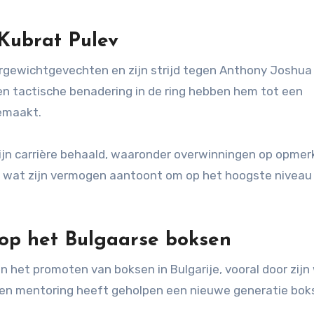
Kubrat Pulev
rgewichtgevechten en zijn strijd tegen Anthony Joshua
 en tactische benadering in de ring hebben hem tot een
emaakt.
zijn carrière behaald, waaronder overwinningen op opmerk
, wat zijn vermogen aantoont om op het hoogste niveau
op het Bulgaarse boksen
in het promoten van boksen in Bulgarije, vooral door zijn
g en mentoring heeft geholpen een nieuwe generatie bok