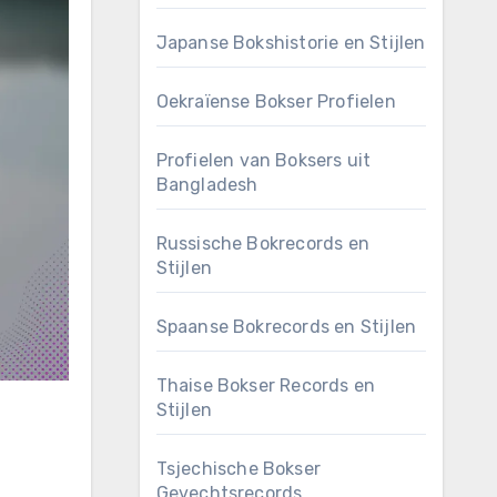
Japanse Bokshistorie en Stijlen
Oekraïense Bokser Profielen
Profielen van Boksers uit
Bangladesh
Russische Bokrecords en
Stijlen
Spaanse Bokrecords en Stijlen
Thaise Bokser Records en
Stijlen
Tsjechische Bokser
Gevechtsrecords