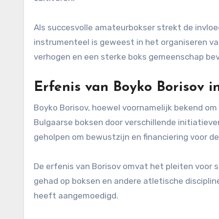
Als succesvolle amateurbokser strekt de invloed 
instrumenteel is geweest in het organiseren van
verhogen en een sterke boks gemeenschap bev
Erfenis van Boyko Borisov i
Boyko Borisov, hoewel voornamelijk bekend om zi
Bulgaarse boksen door verschillende initiatie
geholpen om bewustzijn en financiering voor de
De erfenis van Borisov omvat het pleiten voor s
gehad op boksen en andere atletische disciplin
heeft aangemoedigd.