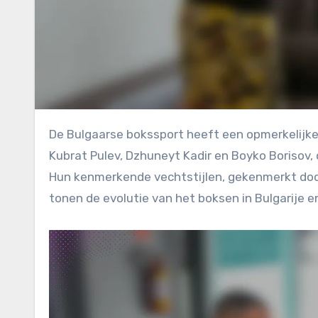
De Bulgaarse bokssport heeft een opmerkelijke lijn van kampioenen voortgebracht, waaronder Tervel Pulev,
Kubrat Pulev, Dzhuneyt Kadir en Boyko Borisov,
Hun kenmerkende vechtstijlen, gekenmerkt door
tonen de evolutie van het boksen in Bulgarije 