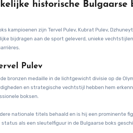
elijke historische Bulgaarse 
ks kampioenen zijn Tervel Pulev, Kubrat Pulev, Dzhuneyt
jke bijdragen aan de sport geleverd, unieke vechtstijle
arrières.
ervel Pulev
de bronzen medaille in de lichtgewicht divisie op de Ol
ardigheden en strategische vechtstijl hebben hem erkenn
ssionele boksen.
re nationale titels behaald en is hij een prominente fi
 status als een sleutelfiguur in de Bulgaarse boks gesch