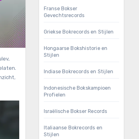
Franse Bokser
Gevechtsrecords
Griekse Bokrecords en Stijlen
Hongaarse Bokshistorie en
Stijlen
elaten.
Indiase Bokrecords en Stijlen
zicht,
Indonesische Bokskampioen
Profielen
Israëlische Bokser Records
Italiaanse Bokrecords en
Stijlen