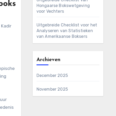
boks
Hongaarse Bokswetgeving
voor Vechters
Uitgebreide Checklist voor het
 Kadir
Analyseren van Statistieken
n
van Amerikaanse Boksers
Archieven
ympische
December 2025
ing
November 2025
guur
iedenis