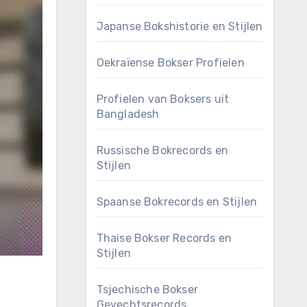
Japanse Bokshistorie en Stijlen
Oekraïense Bokser Profielen
Profielen van Boksers uit
Bangladesh
Russische Bokrecords en
Stijlen
Spaanse Bokrecords en Stijlen
Thaise Bokser Records en
Stijlen
Tsjechische Bokser
Gevechtsrecords