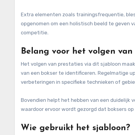
Extra elementen zoals trainingsfrequentie, b
opgenomen om een holistisch beeld te geven va
competitie.
Belang voor het volgen van 
Het volgen van prestaties via dit sjabloon ma
van een bokser te identificeren. Regelmatige u
verbeteringen in specifieke technieken of geb
Bovendien helpt het hebben van een duidelijk ve
waardoor ervoor wordt gezorgd dat boksers op 
Wie gebruikt het sjabloon?