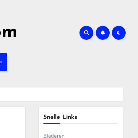
om
a
Snelle Links
Bladeren