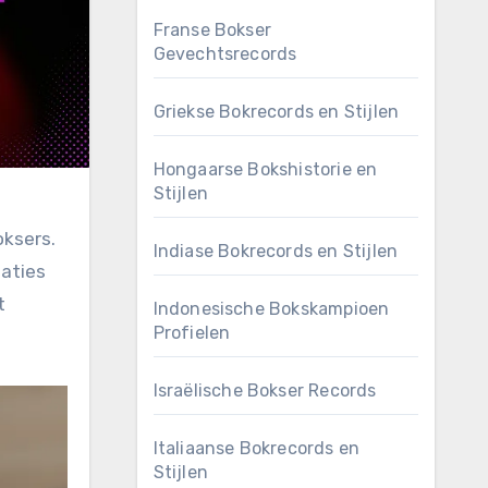
Franse Bokser
Gevechtsrecords
Griekse Bokrecords en Stijlen
Hongaarse Bokshistorie en
Stijlen
oksers.
Indiase Bokrecords en Stijlen
taties
t
Indonesische Bokskampioen
Profielen
Israëlische Bokser Records
Italiaanse Bokrecords en
Stijlen