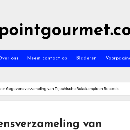
epointgourmet.c
Over ons
Neem contact op
Bladeren
Voorpagin
voor Gegevensverzameling van Tsjechische Bokskampioen Records
ensverzameling van