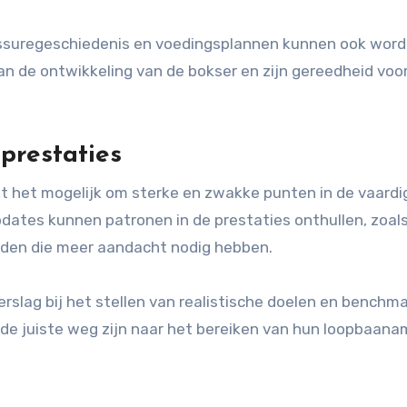
lessuregeschiedenis en voedingsplannen kunnen ook wor
n de ontwikkeling van de bokser en zijn gereedheid voo
prestaties
akt het mogelijk om sterke en zwakke punten in de vaard
pdates kunnen patronen in de prestaties onthullen, zoal
ieden die meer aandacht nodig hebben.
rslag bij het stellen van realistische doelen en benchma
de juiste weg zijn naar het bereiken van hun loopbaanam