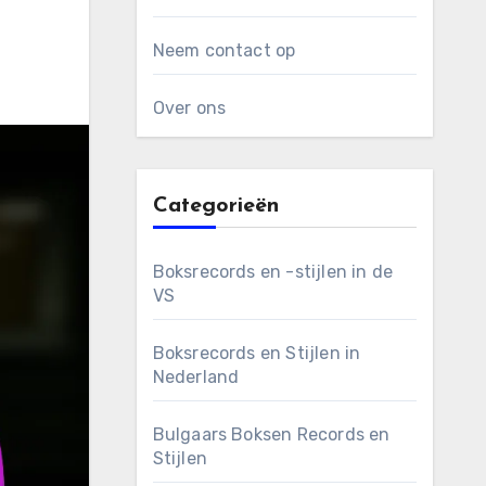
Neem contact op
Over ons
Categorieën
Boksrecords en -stijlen in de
VS
Boksrecords en Stijlen in
Nederland
Bulgaars Boksen Records en
Stijlen