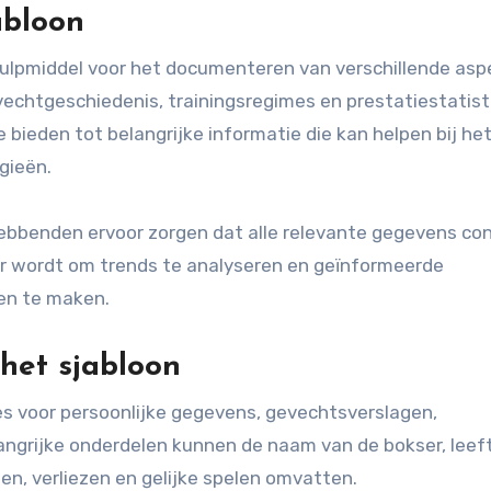
abloon
hulpmiddel voor het documenteren van verschillende as
echtgeschiedenis, trainingsregimes en prestatiestatist
 bieden tot belangrijke informatie die kan helpen bij h
gieën.
hebbenden ervoor zorgen dat alle relevante gegevens co
r wordt om trends te analyseren en geïnformeerde
en te maken.
het sjabloon
es voor persoonlijke gegevens, gevechtsverslagen,
angrijke onderdelen kunnen de naam van de bokser, leeft
n, verliezen en gelijke spelen omvatten.