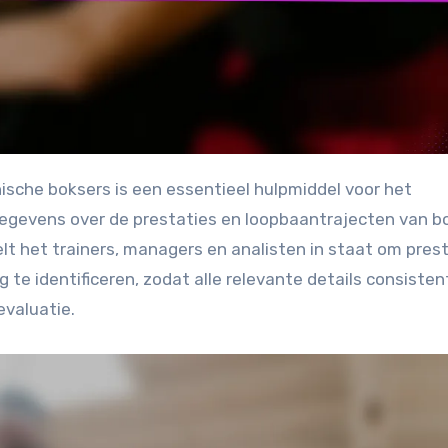
egevens over de prestaties en loopbaantrajecten van b
lt het trainers, managers en analisten in staat om pres
 te identificeren, zodat alle relevante details consisten
valuatie.