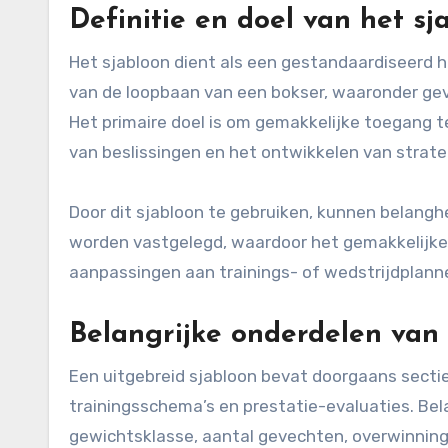
Definitie en doel van het sj
Het sjabloon dient als een gestandaardiseerd 
van de loopbaan van een bokser, waaronder gev
Het primaire doel is om gemakkelijke toegang te
van beslissingen en het ontwikkelen van strate
Door dit sjabloon te gebruiken, kunnen belang
worden vastgelegd, waardoor het gemakkelijke
aanpassingen aan trainings- of wedstrijdplann
Belangrijke onderdelen van 
Een uitgebreid sjabloon bevat doorgaans secti
trainingsschema’s en prestatie-evaluaties. Bel
gewichtsklasse, aantal gevechten, overwinninge